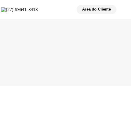
(27) 99641-8413
Área do Cliente