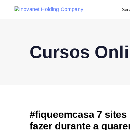
Ser
Cursos Onl
#fiqueemcasa 7 sites
fazer durante a quar