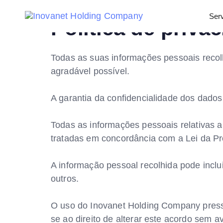
Ser
Política de priva
Todas as suas informações pessoais recolh
agradável possível.
A garantia da confidencialidade dos dados
Todas as informações pessoais relativas 
tratadas em concordância com a Lei da Pr
A informação pessoal recolhida pode inclu
outros.
O uso do Inovanet Holding Company press
se ao direito de alterar este acordo sem 