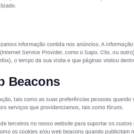
lizado.
lizamos informação contida nos anúncios. A informação 
(Internet Service Provider, como o Sapo, Clix, ou outro)
efox), o tempo da sua visita e que páginas visitou dent
b Beacons
ção, tais como as suas preferências pessoas quando vis
os serviços que providenciamos, tais como fóruns.
de terceiros no nosso website para suportar os custo
as como os cookies e/ou web beacons quando publicitam