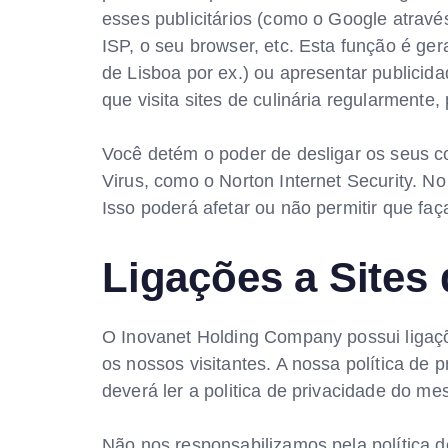
esses publicitários (como o Google atra
ISP, o seu browser, etc. Esta função é ger
de Lisboa por ex.) ou apresentar publicida
que visita sites de culinária regularmente, 
Você detém o poder de desligar os seus c
Virus, como o Norton Internet Security. N
Isso poderá afetar ou não permitir que faç
Ligações a Sites 
O Inovanet Holding Company possui ligaçõe
os nossos visitantes. A nossa política de p
deverá ler a politica de privacidade do m
Não nos responsabilizamos pela política 