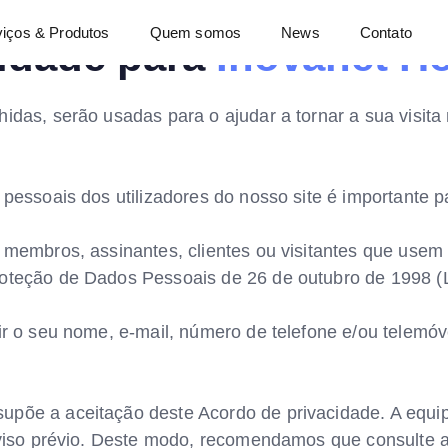
viços & Produtos
Quem somos
News
Contato
cidade para
Inovanet H
idas, serão usadas para o ajudar a tornar a sua visita 
 pessoais dos utilizadores do nosso site é importante
a membros, assinantes, clientes ou visitantes que use
oteção de Dados Pessoais de 26 de outubro de 1998 (Le
ir o seu nome, e-mail, número de telefone e/ou telemó
upõe a aceitação deste Acordo de privacidade. A equi
aviso prévio. Deste modo, recomendamos que consulte a