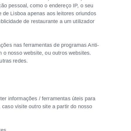
ão pessoal, como o endereço IP, o seu
de de Lisboa apenas aos leitores oriundos
blicidade de restaurante a um utilizador
ações nas ferramentas de programas Anti-
m o nosso website, ou outros websites.
utras redes.
ter informações / ferramentas úteis para
 caso visite outro site a partir do nosso
tes.