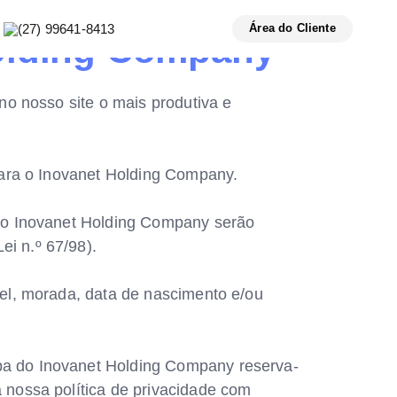
(27) 99641-8413
Área do Cliente
olding Company
no nosso site o mais produtiva e
 para o Inovanet Holding Company.
m o Inovanet Holding Company serão
i n.º 67/98).
vel, morada, data de nascimento e/ou
pa do Inovanet Holding Company reserva-
 nossa política de privacidade com