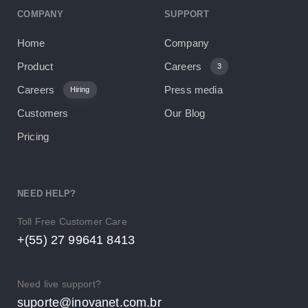
COMPANY
SUPPORT
Home
Company
Product
Careers
3
Careers
Press media
Hiring
Customers
Our Blog
Pricing
NEED HELP?
Toll Free Customer Care
+(55) 27 99641 8413
Need live support?
suporte@inovanet.com.br