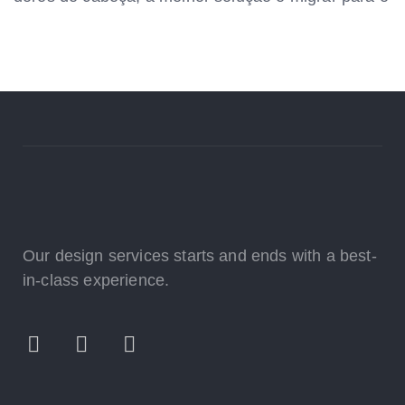
Our design services starts and ends with a best-
in-class experience.