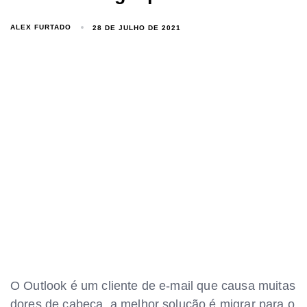
ALEX FURTADO
28 DE JULHO DE 2021
O Outlook é um cliente de e-mail que causa muitas
dores de cabeça, a melhor solução é migrar para o