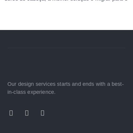
Our design services starts and ends with a best-
in-class experience.