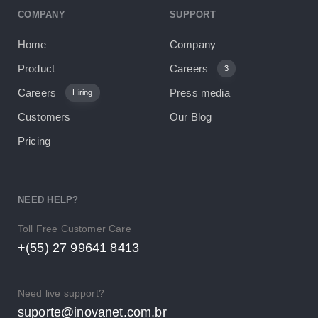
COMPANY
SUPPORT
Home
Company
Product
Careers
3
Careers
Press media
Hiring
Customers
Our Blog
Pricing
NEED HELP?
Toll Free Customer Care
+(55) 27 99641 8413
Need live support?
suporte@inovanet.com.br