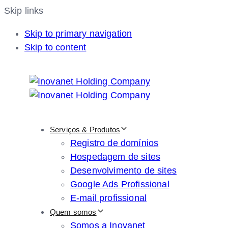
Skip links
Skip to primary navigation
Skip to content
Serviços & Produtos
Registro de domínios
Hospedagem de sites
Desenvolvimento de sites
Google Ads Profissional
E-mail profissional
Quem somos
Somos a Inovanet