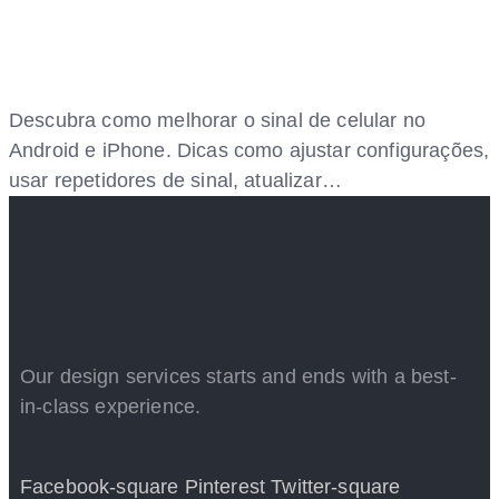
Descubra como melhorar o sinal de celular no
Android e iPhone. Dicas como ajustar configurações,
usar repetidores de sinal, atualizar…
Our design services starts and ends with a best-
in-class experience.
Facebook-square
Pinterest
Twitter-square