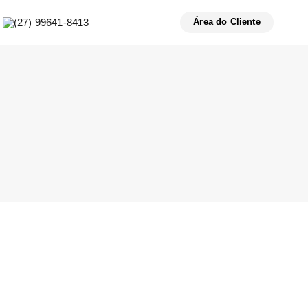
(27) 99641-8413
Área do Cliente