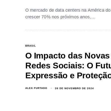
O mercado de data centers na América do S
crescer 70% nos próximos anos,…
BRASIL
O Impacto das Novas 
Redes Sociais: O Fut
Expressão e Proteçã
ALEX FURTADO
26 DE NOVEMBRO DE 2024