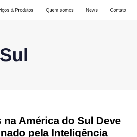
viços & Produtos
Quem somos
News
Contato
Sul
s na América do Sul Deve
nado pela Inteligência