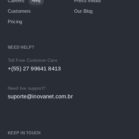
Careers
Press media
Hiring
Customers
Our Blog
Pricing
NEED HELP?
Toll Free Customer Care
+(55) 27 99641 8413
Need live support?
suporte@inovanet.com.br
KEEP IN TOUCH