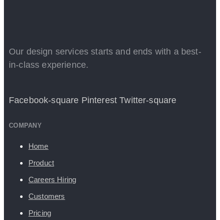
Our design services starts and ends with a best-
in-class experience.
Facebook-square
Pinterest
Twitter-square
COMPANY
Home
Product
Careers
Hiring
Customers
Pricing