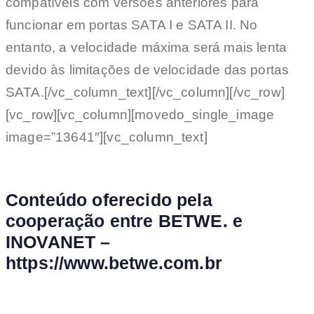
compatíveis com versões anteriores para
funcionar em portas SATA I e SATA II. No
entanto, a velocidade máxima será mais lenta
devido às limitações de velocidade das portas
SATA.[/vc_column_text][/vc_column][/vc_row]
[vc_row][vc_column][movedo_single_image
image=”13641″][vc_column_text]
Conteúdo oferecido pela
cooperação entre BETWE. e
INOVANET –
https://www.betwe.com.br