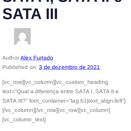
SATA III
Author
Alex Furtado
Published on:
3 de dezembro de 2021
[vc_row][vc_column][vc_custom_heading
text=”Qual a diferença entre SATA I, SATA II e
SATA III?” font_container=”tag:h1|text_align:left”]
[/vc_column][/vc_row][vc_row][vc_column]
[vc_column_text]