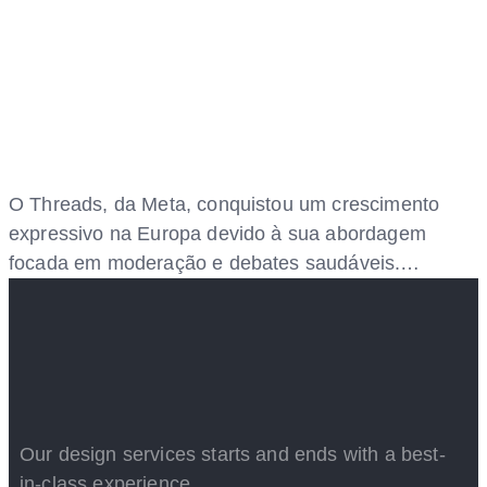
O Threads, da Meta, conquistou um crescimento
expressivo na Europa devido à sua abordagem
focada em moderação e debates saudáveis.…
Our design services starts and ends with a best-
in-class experience.